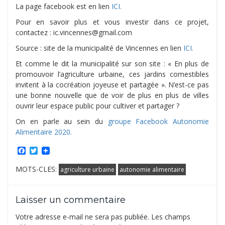
La page facebook est en lien
ICI.
Pour en savoir plus et vous investir dans ce projet,
contactez : ic.vincennes@gmail.com
Source : site de la municipalité de Vincennes en lien
ICI.
Et comme le dit la municipalité sur son site : « En plus de
promouvoir l’agriculture urbaine, ces jardins comestibles
invitent à la cocréation joyeuse et partagée ». N’est-ce pas
une bonne nouvelle que de voir de plus en plus de villes
ouvrir leur espace public pour cultiver et partager ?
On en parle au sein du
groupe Facebook Autonomie
Alimentaire 2020.
Facebook
Twitter
MOTS-CLES:
agriculture urbaine
autonomie alimentaire
Laisser un commentaire
Votre adresse e-mail ne sera pas publiée.
Les champs