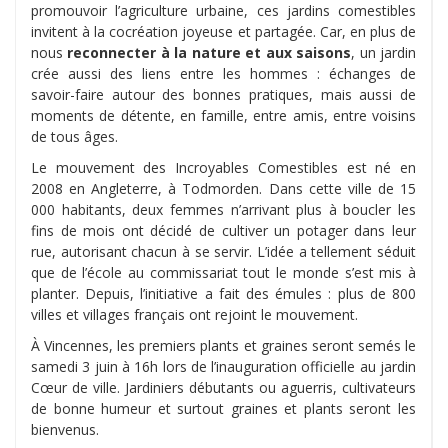
promouvoir l’agriculture urbaine, ces jardins comestibles
invitent à la cocréation joyeuse et partagée. Car, en plus de
nous
reconnecter à la nature et aux saisons
, un jardin
crée aussi des liens entre les hommes : échanges de
savoir-faire autour des bonnes pratiques, mais aussi de
moments de détente, en famille, entre amis, entre voisins
de tous âges.
Le mouvement des Incroyables Comestibles est né en
2008 en Angleterre, à Todmorden. Dans cette ville de 15
000 habitants, deux femmes n’arrivant plus à boucler les
fins de mois ont décidé de cultiver un potager dans leur
rue, autorisant chacun à se servir. L’idée a tellement séduit
que de l’école au commissariat tout le monde s’est mis à
planter. Depuis, l’initiative a fait des émules : plus de 800
villes et villages français ont rejoint le mouvement.
À Vincennes, les premiers plants et graines seront semés le
samedi 3 juin à 16h lors de l’inauguration officielle au jardin
Cœur de ville. Jardiniers débutants ou aguerris, cultivateurs
de bonne humeur et surtout graines et plants seront les
bienvenus.