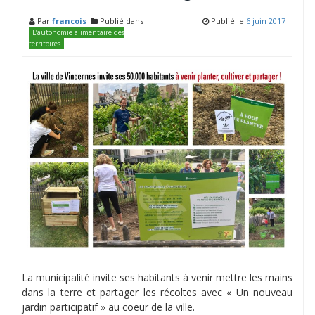
Par
francois
Publié dans
Publié le
6 juin 2017
L’autonomie alimentaire des
territoires
La municipalité invite ses habitants à venir mettre les mains
dans la terre et partager les récoltes avec « Un nouveau
jardin participatif » au coeur de la ville.