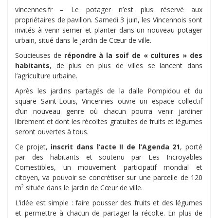
vincennes.fr – Le potager n’est plus réservé aux
propriétaires de pavillon. Samedi 3 juin, les Vincennois sont
invités à venir semer et planter dans un nouveau potager
urbain, situé dans le jardin de Cœur de ville.
Soucieuses de
répondre à la soif de « cultures » des
habitants
, de plus en plus de villes se lancent dans
l’agriculture urbaine.
Après les jardins partagés de la dalle Pompidou et du
square Saint-Louis, Vincennes ouvre un espace collectif
d’un nouveau genre où chacun pourra venir jardiner
librement et dont les récoltes gratuites de fruits et légumes
seront ouvertes à tous.
Ce projet,
inscrit dans l’acte II de l’Agenda 21
, porté
par des habitants et soutenu par Les Incroyables
Comestibles, un mouvement participatif mondial et
citoyen, va pouvoir se concrétiser sur une parcelle de 120
m² située dans le jardin de Cœur de ville.
L’idée est simple : faire pousser des fruits et des légumes
et permettre à chacun de partager la récolte. En plus de