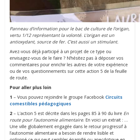
Panneau d’information pour le bac de culture de l’origan,
vertu 1/12 représentant la volonté. L’origan est un
antioxydant, source de fer. C’est aussi un stimulant.
Avez-vous déjà participé à un projet de ce type ou
envisagez-vous de le faire ? N’hésitez pas à déposer vos
commentaires pour enrichir les autres de votre expérience
ou de vos questionnements sur cette action 5 de la feuille
de route.
Pour aller plus loin
1
– Vous pouvez rejoindre le groupe Facebook
Circuits
comestibles pédagogiques
2
– L’action 5 est décrite dans les pages 85 à 90 du livre
En
route pour l’autonomie alimentaire
. En voici un extrait : …
Une ville globalement engagée dans le retour progressif à
l’autonomie alimentaire a besoin de rendre lisible et
ordonné ce qui peut sembler éparpillé ou anecdotique en