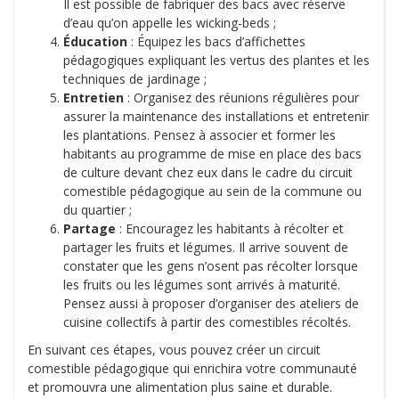
Il est possible de fabriquer des bacs avec réserve
d’eau qu’on appelle les wicking-beds ;
Éducation
: Équipez les bacs d’affichettes
pédagogiques expliquant les vertus des plantes et les
techniques de jardinage ;
Entretien
: Organisez des réunions régulières pour
assurer la maintenance des installations et entretenir
les plantations. Pensez à associer et former les
habitants au programme de mise en place des bacs
de culture devant chez eux dans le cadre du circuit
comestible pédagogique au sein de la commune ou
du quartier ;
Partage
: Encouragez les habitants à récolter et
partager les fruits et légumes. Il arrive souvent de
constater que les gens n’osent pas récolter lorsque
les fruits ou les légumes sont arrivés à maturité.
Pensez aussi à proposer d’organiser des ateliers de
cuisine collectifs à partir des comestibles récoltés.
En suivant ces étapes, vous pouvez créer un circuit
comestible pédagogique qui enrichira votre communauté
et promouvra une alimentation plus saine et durable.