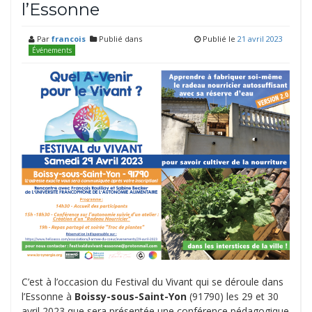
l’Essonne
Par
francois
Publié dans
Publié le
21 avril 2023
Événements
C’est à l’occasion du Festival du Vivant qui se déroule dans
l’Essonne à
Boissy-sous-Saint-Yon
(91790) les 29 et 30
avril 2023 que sera présentée une conférence pédagogique