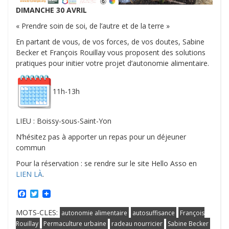
DIMANCHE 30 AVRIL
« Prendre soin de soi, de l’autre et de la terre »
En partant de vous, de vos forces, de vos doutes, Sabine
Becker et François Rouillay vous proposent des solutions
pratiques pour initier votre projet d’autonomie alimentaire.
11h-13h
LIEU : Boissy-sous-Saint-Yon
N’hésitez pas à apporter un repas pour un déjeuner
commun
Pour la réservation : se rendre sur le site Hello Asso en
LIEN LÀ
.
Facebook
Twitter
MOTS-CLES:
autonomie alimentaire
autosuffisance
François
Rouillay
Permaculture urbaine
radeau nourricier
Sabine Becker