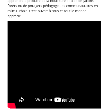
apprendre à produire de la nourriture à l’aide de jardins-
forêts ou de potagers pédagogiques communautaires en
milieu urbain. C’est ouvert à tous et tout le monde
apprécie.