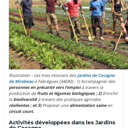
Illustration – Les trois missions des
Jardins de Cocagne
de Mirabeau
à Fabrègues (34690) : 1) Accompagner des
personnes en précarité vers l’emploi
à travers la
production de
fruits et légumes biologiques ; 2)
Enrichir
la
biodiversité
à travers des pratiques agricoles
résilientes ; et 3)
Proposer une
alimentation saine
en
circuit court.
Activités développées dans les Jardins