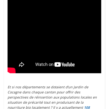
Et si nos départements se dotaient d’un Jardin de
Cocagne dans chaque canton pour offrir des
perspectives de réinsertion aux populations locales en
situation de précarité tout en produisant de la
nourriture bio localement ? Il y a actuellement
108