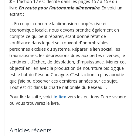
3 –
L’action 17 est décrite dans les pages 157 à 159 du
livre
En route pour l’autonomie alimentaire
. En voici un
extrait :
… En ce qui concerne la dimension coopérative et
économique locale, nous devons prendre également en
compte ce qui peut réparer, étant donné l’état de
souffrance dans lequel se trouvent d’innombrables
personnes exclues du système. Réparer le lien social, les
traumatismes, les dépressions dues aux pertes diverses, le
sentiment d’échec, de désolation, d’impuissance. Mener cet
objectif en lien avec la production de nourriture biologique
est le but du Réseau Cocagne. C’est l’action la plus aboutie
que j’aie pu observer ces dernières années sur ce sujet.
Tout est dit dans la charte nationale du Réseau …
Pour lire la suite, voici
le lien
vers les éditions Terre vivante
où vous trouverez le livre.
Articles récents