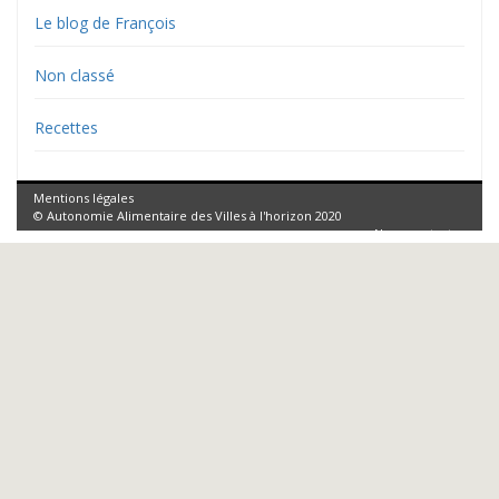
Le blog de François
Non classé
Recettes
Mentions légales
© Autonomie Alimentaire des Villes à l'horizon 2020
Nous contacter