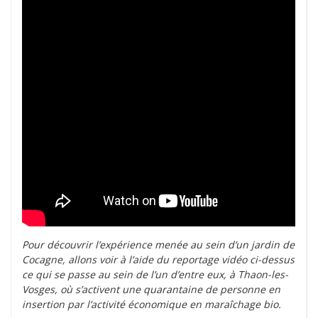
Pour découvrir l’expérience menée au sein d’un jardin de
Cocagne, allons voir à l’aide du reportage vidéo ci-dessus
ce qui se passe au sein de l’un d’entre eux, à Thaon-les-
Vosges, où s’activent une quarantaine de personne en
insertion par l’activité économique en maraîchage bio.