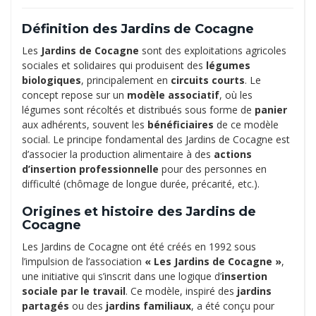
Définition des Jardins de Cocagne
Les
Jardins de Cocagne
sont des exploitations agricoles
sociales et solidaires qui produisent des
légumes
biologiques
, principalement en
circuits courts
. Le
concept repose sur un
modèle associatif
, où les
légumes sont récoltés et distribués sous forme de
panier
aux adhérents, souvent les
bénéficiaires
de ce modèle
social. Le principe fondamental des Jardins de Cocagne est
d’associer la production alimentaire à des
actions
d’insertion professionnelle
pour des personnes en
difficulté (chômage de longue durée, précarité, etc.).
Origines et histoire des Jardins de
Cocagne
Les Jardins de Cocagne ont été créés en 1992 sous
l’impulsion de l’association
« Les Jardins de Cocagne »
,
une initiative qui s’inscrit dans une logique d’
insertion
sociale par le travail
. Ce modèle, inspiré des
jardins
partagés
ou des
jardins familiaux
, a été conçu pour