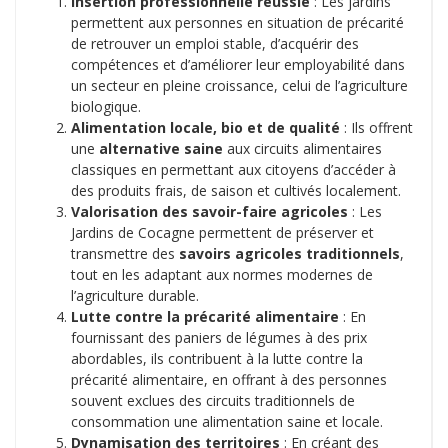
Insertion professionnelle réussie
: Les jardins
permettent aux personnes en situation de précarité
de retrouver un emploi stable, d’acquérir des
compétences et d’améliorer leur employabilité dans
un secteur en pleine croissance, celui de l’agriculture
biologique.
Alimentation locale, bio et de qualité
: Ils offrent
une
alternative saine
aux circuits alimentaires
classiques en permettant aux citoyens d’accéder à
des produits frais, de saison et cultivés localement.
Valorisation des savoir-faire agricoles
: Les
Jardins de Cocagne permettent de préserver et
transmettre des
savoirs agricoles traditionnels
,
tout en les adaptant aux normes modernes de
l’agriculture durable.
Lutte contre la précarité alimentaire
: En
fournissant des paniers de légumes à des prix
abordables, ils contribuent à la lutte contre la
précarité alimentaire, en offrant à des personnes
souvent exclues des circuits traditionnels de
consommation une alimentation saine et locale.
Dynamisation des territoires
: En créant des