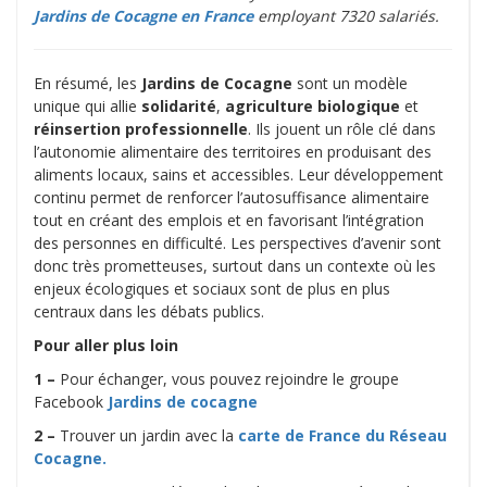
Jardins de Cocagne en France
employant 7320 salariés.
En résumé, les
Jardins de Cocagne
sont un modèle
unique qui allie
solidarité
,
agriculture biologique
et
réinsertion professionnelle
. Ils jouent un rôle clé dans
l’autonomie alimentaire des territoires en produisant des
aliments locaux, sains et accessibles. Leur développement
continu permet de renforcer l’autosuffisance alimentaire
tout en créant des emplois et en favorisant l’intégration
des personnes en difficulté. Les perspectives d’avenir sont
donc très prometteuses, surtout dans un contexte où les
enjeux écologiques et sociaux sont de plus en plus
centraux dans les débats publics.
Pour aller plus loin
1 –
Pour échanger, vous pouvez rejoindre le groupe
Facebook
Jardins de cocagne
2
–
Trouver un jardin avec la
carte de France du Réseau
Cocagne.