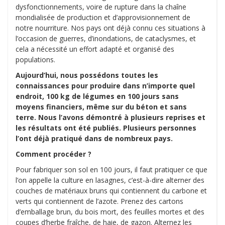
dysfonctionnements, voire de rupture dans la chaîne
mondialisée de production et d’approvisionnement de
notre nourriture. Nos pays ont déjà connu ces situations à
l’occasion de guerres, d’inondations, de cataclysmes, et
cela a nécessité un effort adapté et organisé des
populations.
Aujourd’hui, nous possédons toutes les
connaissances pour produire dans n’importe quel
endroit, 100 kg de légumes en 100 jours sans
moyens financiers, même sur du béton et sans
terre. Nous l’avons démontré à plusieurs reprises et
les résultats ont été publiés. Plusieurs personnes
l’ont déjà pratiqué dans de nombreux pays.
Comment procéder ?
Pour fabriquer son sol en 100 jours, il faut pratiquer ce que
l’on appelle la culture en lasagnes, c’est-à-dire alterner des
couches de matériaux bruns qui contiennent du carbone et
verts qui contiennent de l’azote. Prenez des cartons
d’emballage brun, du bois mort, des feuilles mortes et des
coupes d’herbe fraîche, de haie, de gazon. Alternez les