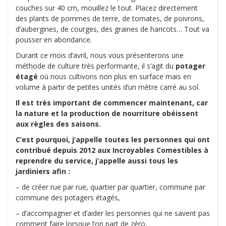
couches sur 40 cm, mouillez le tout. Placez directement
des plants de pommes de terre, de tomates, de poivrons,
d’aubergines, de courges, des graines de haricots… Tout va
pousser en abondance.
Durant ce mois d’avril, nous vous présenterons une
méthode de culture très performante, il s’agit du
potager
étagé
où nous cultivons non plus en surface mais en
volume à partir de petites unités d’un mètre carré au sol.
Il est très important de commencer maintenant, car
la nature et la production de nourriture obéissent
aux règles des saisons.
C’est pourquoi, j’appelle toutes les personnes qui ont
contribué depuis 2012 aux Incroyables Comestibles à
reprendre du service, j’appelle aussi tous les
jardiniers afin :
– de créer rue par rue, quartier par quartier, commune par
commune des potagers étagés,
– d’accompagner et d’aider les personnes qui ne savent pas
comment faire lorsque l’on part de zéro,