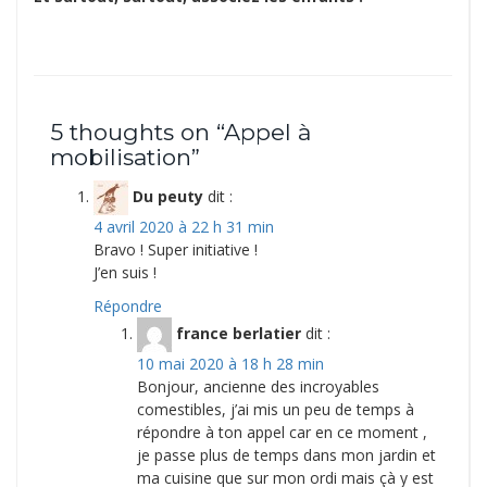
5 thoughts on “
Appel à
mobilisation
”
Du peuty
dit :
4 avril 2020 à 22 h 31 min
Bravo ! Super initiative !
J’en suis !
Répondre
france berlatier
dit :
10 mai 2020 à 18 h 28 min
Bonjour, ancienne des incroyables
comestibles, j’ai mis un peu de temps à
répondre à ton appel car en ce moment ,
je passe plus de temps dans mon jardin et
ma cuisine que sur mon ordi mais çà y est