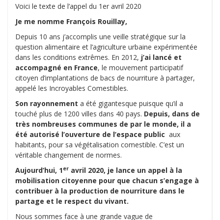
Voici le texte de l’appel du 1er avril 2020
Je me nomme François Rouillay,
Depuis 10 ans j’accomplis une veille stratégique sur la
question alimentaire et l’agriculture urbaine expérimentée
dans les conditions extrêmes. En 2012,
j’ai lancé et
accompagné en France
, le mouvement participatif
citoyen d’implantations de bacs de nourriture à partager,
appelé les Incroyables Comestibles.
Son rayonnement
a été gigantesque puisque qu’il a
touché plus de 1200 villes dans 40 pays.
Depuis, dans de
très nombreuses communes de par le monde,
il a
été autorisé l’ouverture de
l’espace public
aux
habitants, pour sa végétalisation comestible. C’est un
véritable changement de normes.
er
Aujourd’hui, 1
avril 2020, je lance un appel à la
mobilisation citoyenne pour que chacun s’engage à
contribuer à la production de nourriture dans le
partage et le respect du vivant.
Nous sommes face à une grande vague de