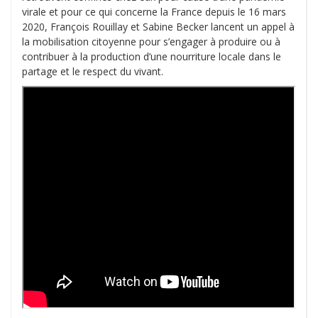
virale et pour ce qui concerne la France depuis le 16 mars
2020, François Rouillay et Sabine Becker lancent un appel à
la mobilisation citoyenne pour s’engager à produire ou à
contribuer à la production d’une nourriture locale dans le
partage et le respect du vivant.