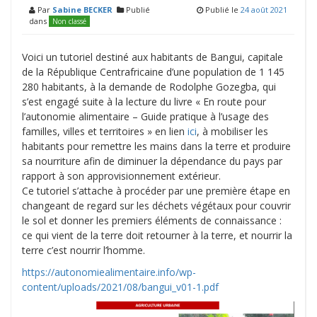
Par
Sabine BECKER
Publié
Publié le
24 août 2021
dans
Non classé
Voici un tutoriel destiné aux habitants de Bangui, capitale
de la République Centrafricaine d’une population de 1 145
280 habitants, à la demande de Rodolphe Gozegba, qui
s’est engagé suite à la lecture du livre « En route pour
l’autonomie alimentaire – Guide pratique à l’usage des
familles, villes et territoires » en lien
ici
, à mobiliser les
habitants pour remettre les mains dans la terre et produire
sa nourriture afin de diminuer la dépendance du pays par
rapport à son approvisionnement extérieur.
Ce tutoriel s’attache à procéder par une première étape en
changeant de regard sur les déchets végétaux pour couvrir
le sol et donner les premiers éléments de connaissance :
ce qui vient de la terre doit retourner à la terre, et nourrir la
terre c’est nourrir l’homme.
https://autonomiealimentaire.info/wp-
content/uploads/2021/08/bangui_v01-1.pdf