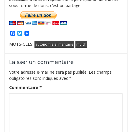
sous forme de dons, c’est un partage.
Facebook
Twitter
MOTS-CLES:
autonomie alimentaire
mulch
Laisser un commentaire
Votre adresse e-mail ne sera pas publiée.
Les champs
obligatoires sont indiqués avec
*
Commentaire
*