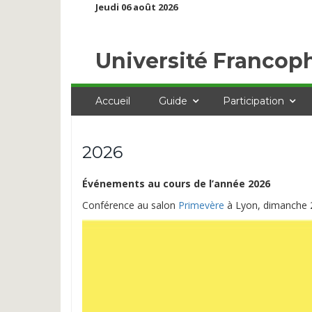
Jeudi 06 août 2026
Université Francop
Accueil
Guide
Participation
2026
Événements au cours de l’année 2026
Conférence au salon
Primevère
à Lyon, dimanche 2