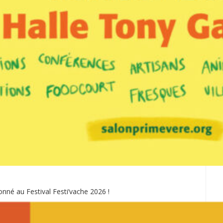
ionné au Festival Festi’vache 2026 !