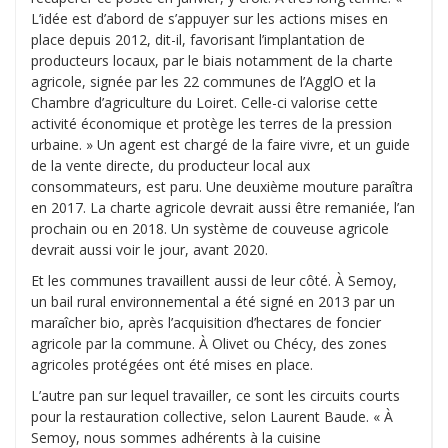
L’idée est d’abord de s’appuyer sur les actions mises en
place depuis 2012, dit-il, favorisant l’implantation de
producteurs locaux, par le biais notamment de la charte
agricole, signée par les 22 communes de l’AgglO et la
Chambre d’agriculture du Loiret. Celle-ci valorise cette
activité économique et protège les terres de la pression
urbaine. » Un agent est chargé de la faire vivre, et un guide
de la vente directe, du producteur local aux
consommateurs, est paru. Une deuxième mouture paraîtra
en 2017. La charte agricole devrait aussi être remaniée, l’an
prochain ou en 2018. Un système de couveuse agricole
devrait aussi voir le jour, avant 2020.
Et les communes travaillent aussi de leur côté. À Semoy,
un bail rural environnemental a été signé en 2013 par un
maraîcher bio, après l’acquisition d’hectares de foncier
agricole par la commune. À Olivet ou Chécy, des zones
agricoles protégées ont été mises en place.
L’autre pan sur lequel travailler, ce sont les circuits courts
pour la restauration collective, selon Laurent Baude. « À
Semoy, nous sommes adhérents à la cuisine