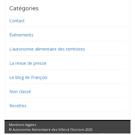
Catégories
Contact
Événements
L’autonomie alimentaire des territoires
La revue de presse
Le blog de François
Non classé
Recettes
Mentions légales
© Autonomie Alimentaire des Villes à l'horizon 2020
Nous contacter