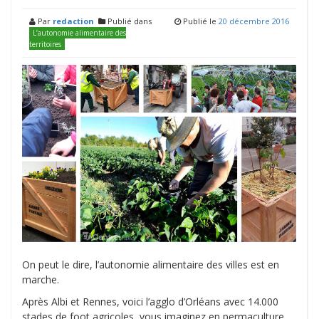
Par
redaction
Publié dans
Publié le
20 décembre 2016
L’autonomie alimentaire des
territoires
On peut le dire, l’autonomie alimentaire des villes est en
marche.
Après Albi et Rennes, voici l’agglo d’Orléans avec 14.000
stades de foot agricoles, vous imaginez en permaculture,