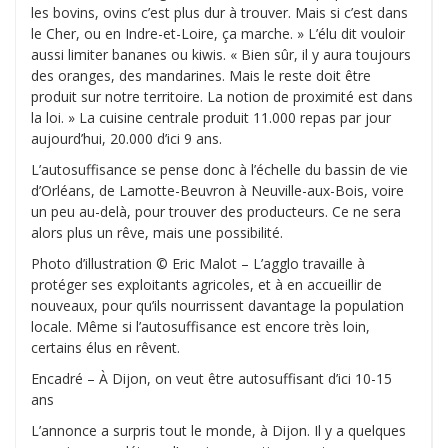
les bovins, ovins c’est plus dur à trouver. Mais si c’est dans
le Cher, ou en Indre-et-Loire, ça marche. » L’élu dit vouloir
aussi limiter bananes ou kiwis. « Bien sûr, il y aura toujours
des oranges, des mandarines. Mais le reste doit être
produit sur notre territoire. La notion de proximité est dans
la loi. » La cuisine centrale produit 11.000 repas par jour
aujourd’hui, 20.000 d’ici 9 ans.
L’autosuffisance se pense donc à l’échelle du bassin de vie
d’Orléans, de Lamotte-Beuvron à Neuville-aux-Bois, voire
un peu au-delà, pour trouver des producteurs. Ce ne sera
alors plus un rêve, mais une possibilité.
Photo d’illustration © Eric Malot – L’agglo travaille à
protéger ses exploitants agricoles, et à en accueillir de
nouveaux, pour qu’ils nourrissent davantage la population
locale. Même si l’autosuffisance est encore très loin,
certains élus en rêvent.
Encadré – À Dijon, on veut être autosuffisant d’ici 10-15
ans
L’annonce a surpris tout le monde, à Dijon. Il y a quelques