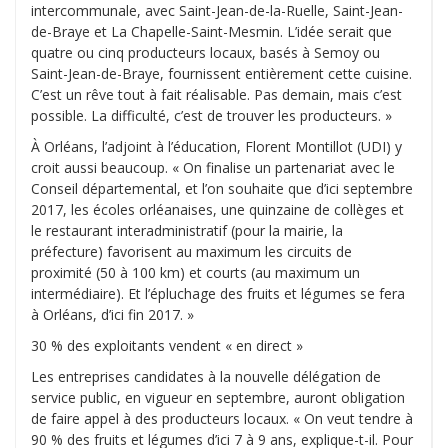
intercommunale, avec Saint-Jean-de-la-Ruelle, Saint-Jean-
de-Braye et La Chapelle-Saint-Mesmin. L’idée serait que
quatre ou cinq producteurs locaux, basés à Semoy ou
Saint-Jean-de-Braye, fournissent entièrement cette cuisine.
C’est un rêve tout à fait réalisable. Pas demain, mais c’est
possible. La difficulté, c’est de trouver les producteurs. »
À Orléans, l’adjoint à l’éducation, Florent Montillot (UDI) y
croit aussi beaucoup. « On finalise un partenariat avec le
Conseil départemental, et l’on souhaite que d’ici septembre
2017, les écoles orléanaises, une quinzaine de collèges et
le restaurant interadministratif (pour la mairie, la
préfecture) favorisent au maximum les circuits de
proximité (50 à 100 km) et courts (au maximum un
intermédiaire). Et l’épluchage des fruits et légumes se fera
à Orléans, d’ici fin 2017. »
30 % des exploitants vendent « en direct »
Les entreprises candidates à la nouvelle délégation de
service public, en vigueur en septembre, auront obligation
de faire appel à des producteurs locaux. « On veut tendre à
90 % des fruits et légumes d’ici 7 à 9 ans, explique-t-il. Pour