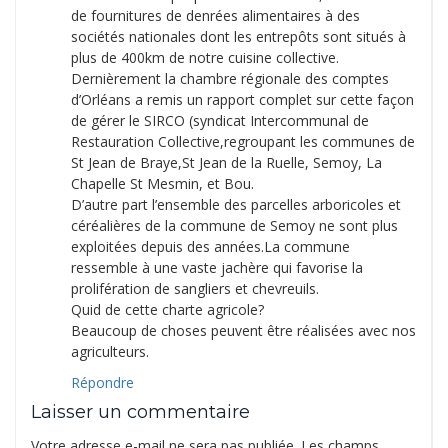
de fournitures de denrées alimentaires à des
sociétés nationales dont les entrepôts sont situés à
plus de 400km de notre cuisine collective.
Dernièrement la chambre régionale des comptes
d’Orléans a remis un rapport complet sur cette façon
de gérer le SIRCO (syndicat Intercommunal de
Restauration Collective,regroupant les communes de
St Jean de Braye,St Jean de la Ruelle, Semoy, La
Chapelle St Mesmin, et Bou.
D’autre part l’ensemble des parcelles arboricoles et
céréalières de la commune de Semoy ne sont plus
exploitées depuis des années.La commune
ressemble à une vaste jachère qui favorise la
prolifération de sangliers et chevreuils.
Quid de cette charte agricole?
Beaucoup de choses peuvent être réalisées avec nos
agriculteurs.
Répondre
Laisser un commentaire
Votre adresse e-mail ne sera pas publiée.
Les champs