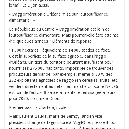
le taf ? Et Dijon aussi.
« L’agglomération d’Orléans mise sur l’autosuffisance
alimentaire ! »
La République du Centre – L’agglomération est loin de
l’autosuffisance alimentaire. Mais pourrait-elle être atteinte
d’ici quelques années ? Éléments de réponse.
11.000 hectares, l’équivalent de 14.000 stades de foot.
C’est la superficie de la surface agricole, dans l’agglo
d’Orléans. Un tiers du territoire pourtant insuffisant pour
nourrir ses 275.000 habitants. Impossible de trouver des
producteurs de viande, par exemple, même si 30 % des
232 exploitants agricoles de l’agglo (en céréales, fruits, etc.)
vendent directement au détail, au marché ou sur le Net. On
est loin de l’autosuffisance alimentaire, envisagée ailleurs
pour 2030, comme à Dijon.
Premier pas : la charte agricole
Mais Laurent Baude, maire de Semoy, ancien vice-
président chargé de l’agriculture à l’AgglO, et pressenti pour
récupérer ce poste en janvier, y croit. À très long terme. «