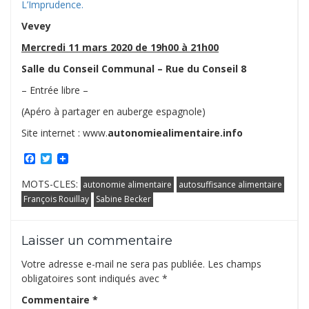
L’Imprudence.
Vevey
Mercredi 11 mars 2020 de 19h00 à 21h00
Salle du Conseil Communal – Rue du Conseil 8
– Entrée libre –
(Apéro à partager en auberge espagnole)
Site internet : www.
autonomiealimentaire.info
Facebook
Twitter
MOTS-CLES:
autonomie alimentaire
autosuffisance alimentaire
François Rouillay
Sabine Becker
Laisser un commentaire
Votre adresse e-mail ne sera pas publiée.
Les champs
obligatoires sont indiqués avec
*
Commentaire
*