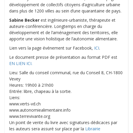
développement de collectifs citoyens d’agriculture urbaine
dans plus de 1200 villes au sein d’une quarantaine de pays.
Sabine Becker
est ingénieure-urbaniste, thérapeute et
auteure-conférencière. Longtemps en charge du
développement et de l’aménagement des territoires, elle
apporte une vision holistique de l’autonomie alimentaire.
Lien vers la page événement sur Facebook,
ICI
.
Le document presse de présentation au format PDF est
EN LIEN ICI.
Lieu: Salle du conseil communal, rue du Conseil 8, CH-1800
Vevey
Heures: 19h00 à 21h00
Entrée: libre, chapeau à la sortie.
Liens:
www.verts-vd.ch
www.autonomiealimentaire.info
www.terrevivante.org
Un point de vente du livre avec signatures-dédicaces par
les auteurs sera assuré sur place par la
Librairie