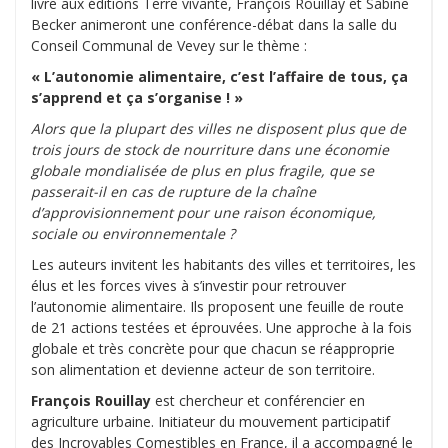
livre aux éditions Terre vivante, François Rouillay et Sabine
Becker animeront une conférence-débat dans la salle du
Conseil Communal de Vevey sur le thème :
« L’autonomie alimentaire, c’est l’affaire de tous, ça
s’apprend et ça s’organise ! »
Alors que la plupart des villes ne disposent plus que de
trois jours de stock de nourriture dans une économie
globale mondialisée de plus en plus fragile, que se
passerait-il en cas de rupture de la chaîne
d’approvisionnement pour une raison économique,
sociale ou environnementale ?
Les auteurs invitent les habitants des villes et territoires, les
élus et les forces vives à s’investir pour retrouver
l’autonomie alimentaire. Ils proposent une feuille de route
de 21 actions testées et éprouvées. Une approche à la fois
globale et très concrète pour que chacun se réapproprie
son alimentation et devienne acteur de son territoire.
François Rouillay
est chercheur et conférencier en
agriculture urbaine. Initiateur du mouvement participatif
des Incroyables Comestibles en France, il a accompagné le