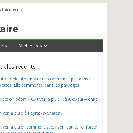
ercher :
aire
cts
Wébinaires
ticles récents
autonomie alimentaire ne commence pas dans les
siettes. Elle commence dans les paysages.
jection-débat « Cultiver la pluie » à Aixe-sur-Vienne
tiver la pluie à Peyrat-la-Château
tiver la pluie : comment sécuriser l’eau et renforcer