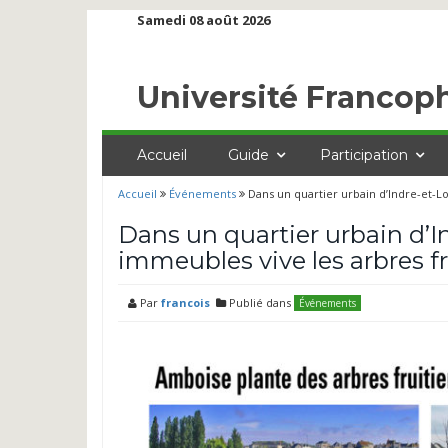
Samedi 08 août 2026
Université Francop
Accueil
Guide
Participation
Accueil
Événements
Dans un quartier urbain d’Indre-et-Loir
Dans un quartier urbain d’Ind
immeubles vive les arbres fru
Par
francois
Publié dans
Événements