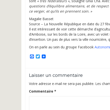
sont
« très fédérateurs »
, souligne Gnia Cha. Ave
questions d’équilibre alimentaire, et de respect 
ce verger, et qu’ils en prennent soin. »
Magalie Basset
Source – La Nouvelle République en date du 27 févrie
Il est intéressant de voir cette démarche d’agricul
d’Amboise, sur les bords de la Loire, avec un volet s
d’insertion. Un pas de plus vers la ville nourricière, 
On en parle au sein du groupe Facebook
Autonomi
Facebook
Twitter
Laisser un commentaire
Votre adresse e-mail ne sera pas publiée.
Les cham
Commentaire
*