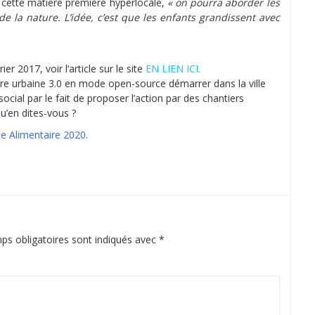
c cette matière première hyperlocale,
« on pourra aborder les
de la nature. L’idée, c’est que les enfants grandissent avec
r 2017, voir l’article sur le site
EN LIEN ICI.
ture urbaine 3.0 en mode open-source démarrer dans la ville
ocial par le fait de proposer l’action par des chantiers
qu’en dites-vous ?
e Alimentaire 2020
.
ps obligatoires sont indiqués avec
*