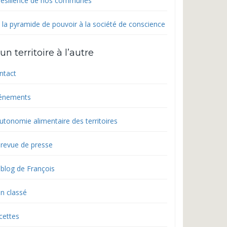
 résilience de nos communes
 la pyramide de pouvoir à la société de conscience
un territoire à l’autre
ntact
énements
utonomie alimentaire des territoires
 revue de presse
 blog de François
n classé
cettes