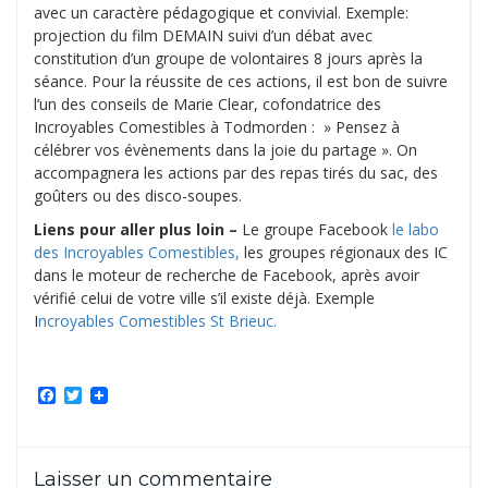
avec un caractère pédagogique et convivial. Exemple:
projection du film DEMAIN suivi d’un débat avec
constitution d’un groupe de volontaires 8 jours après la
séance. Pour la réussite de ces actions, il est bon de suivre
l’un des conseils de Marie Clear, cofondatrice des
Incroyables Comestibles à Todmorden : » Pensez à
célébrer vos évènements dans la joie du partage ». On
accompagnera les actions par des repas tirés du sac, des
goûters ou des disco-soupes.
Liens pour aller plus loin –
Le groupe Facebook
le labo
des Incroyables Comestibles,
les groupes régionaux des IC
dans le moteur de recherche de Facebook, après avoir
vérifié celui de votre ville s’il existe déjà. Exemple
I
ncroyables Comestibles St Brieuc.
Facebook
Twitter
Laisser un commentaire