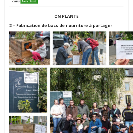
dans
Non classé
ON PLANTE
2 – Fabrication de bacs de nourriture à partager