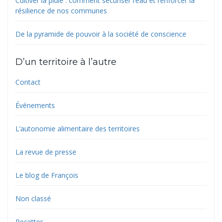
Cultiver la pluie : comment sécuriser l’eau et renforcer la
résilience de nos communes
De la pyramide de pouvoir à la société de conscience
D’un territoire à l’autre
Contact
Événements
L’autonomie alimentaire des territoires
La revue de presse
Le blog de François
Non classé
Recettes