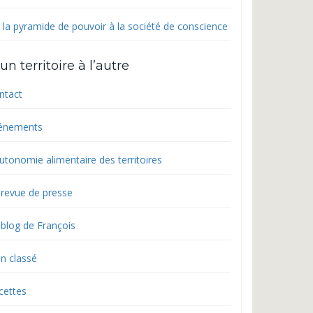
 la pyramide de pouvoir à la société de conscience
un territoire à l’autre
ntact
énements
utonomie alimentaire des territoires
 revue de presse
 blog de François
n classé
cettes