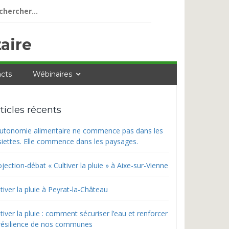
ercher :
aire
cts
Wébinaires
ticles récents
autonomie alimentaire ne commence pas dans les
siettes. Elle commence dans les paysages.
jection-débat « Cultiver la pluie » à Aixe-sur-Vienne
tiver la pluie à Peyrat-la-Château
tiver la pluie : comment sécuriser l’eau et renforcer
 résilience de nos communes