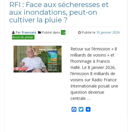
RFI : Face aux sécheresses et
aux inondations, peut-on
cultiver la pluie ?
Par
francois
Publié dans
Publié le
10 janvier 2026
La
revue de presse
Retour sur l’émission « 8
milliards de voisins » et
l’hommage à Francis
Hallé. Le 8 janvier 2026,
l’émission 8 milliards de
voisins sur Radio France
Internationale posait une
question devenue
centrale …
Facebook
Twitter