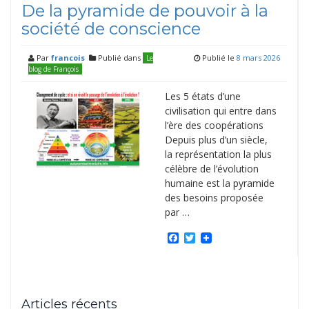
De la pyramide de pouvoir à la
société de conscience
Par
francois
Publié dans
Publié le
8 mars 2026
Le
blog de François
Les 5 états d’une
civilisation qui entre dans
l’ère des coopérations
Depuis plus d’un siècle,
la représentation la plus
célèbre de l’évolution
humaine est la pyramide
des besoins proposée
par …
Facebook
Twitter
Articles récents