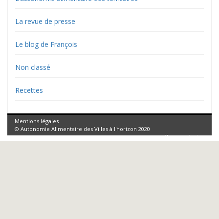
La revue de presse
Le blog de François
Non classé
Recettes
Mentions légales
© Autonomie Alimentaire des Villes à l'horizon 2020
Nous contacter