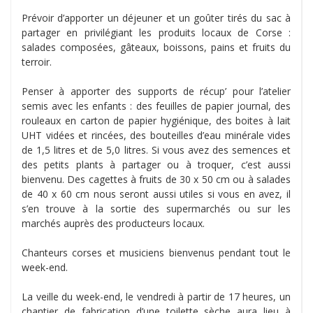
Prévoir d’apporter un déjeuner et un goûter tirés du sac à
partager en privilégiant les produits locaux de Corse :
salades composées, gâteaux, boissons, pains et fruits du
terroir.
Penser à apporter des supports de récup’ pour l’atelier
semis avec les enfants : des feuilles de papier journal, des
rouleaux en carton de papier hygiénique, des boites à lait
UHT vidées et rincées, des bouteilles d’eau minérale vides
de 1,5 litres et de 5,0 litres. Si vous avez des semences et
des petits plants à partager ou à troquer, c’est aussi
bienvenu. Des cagettes à fruits de 30 x 50 cm ou à salades
de 40 x 60 cm nous seront aussi utiles si vous en avez, il
s’en trouve à la sortie des supermarchés ou sur les
marchés auprès des producteurs locaux.
Chanteurs corses et musiciens bienvenus pendant tout le
week-end.
La veille du week-end, le vendredi à partir de 17 heures, un
chantier de fabrication d’une toilette sèche aura lieu à