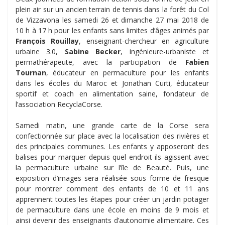
plein air sur un ancien terrain de tennis dans la forêt du Col
de Vizzavona les samedi 26 et dimanche 27 mai 2018 de
10 h à 17 h pour les enfants sans limites d’âges animés par
François Rouillay
, enseignant-chercheur en agriculture
urbaine 3.0,
Sabine Becker
, ingénieure-urbaniste et
permathérapeute, avec la participation de
Fabien
Tournan
, éducateur en permaculture pour les enfants
dans les écoles du Maroc et
Jonathan Curti
, éducateur
sportif et coach en alimentation saine, fondateur de
l’association RecyclaCorse.
Samedi matin, une grande carte de la Corse sera
confectionnée sur place avec la localisation des rivières et
des principales communes. Les enfants y apposeront des
balises pour marquer depuis quel endroit ils agissent avec
la permaculture urbaine sur l’île de Beauté. Puis, une
exposition d’images sera réalisée sous forme de fresque
pour montrer comment des enfants de 10 et 11 ans
apprennent toutes les étapes pour créer un jardin potager
de permaculture dans une école en moins de 9 mois et
ainsi devenir des enseignants d’autonomie alimentaire. Ces